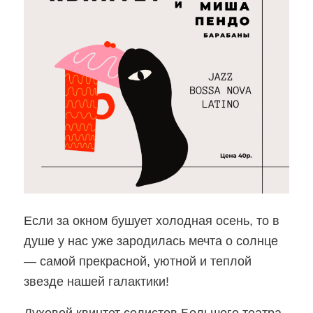
Если за окном бушует холодная осень, то в
душе у нас уже зародилась мечта о солнце
— самой прекрасной, уютной и теплой
звезде нашей галактики!
Духовой квинтет солистов Большого театра